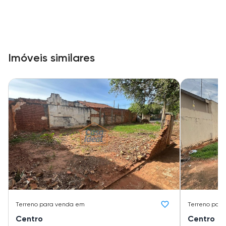
Imóveis similares
Terreno
para venda em
Terreno
para
Centro
Centro