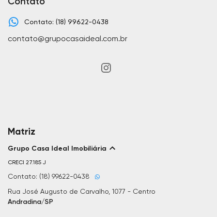
Contato
Contato: (18) 99622-0438
contato@grupocasaideal.com.br
Matriz
Grupo Casa Ideal Imobiliária
CRECI
27.185 J
Contato: (18) 99622-0438
Rua José Augusto de Carvalho, 1077 - Centro
Andradina/SP