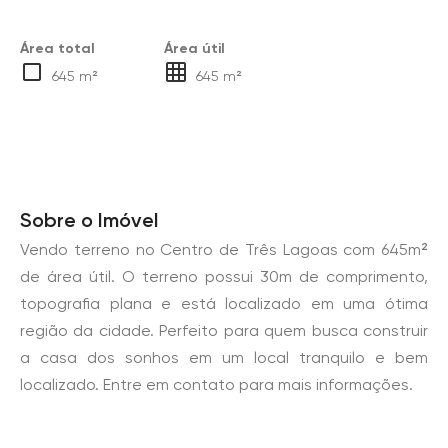
Área total
Área útil
645 m²
645 m²
Sobre o Imóvel
Vendo terreno no Centro de Três Lagoas com 645m²
de área útil. O terreno possui 30m de comprimento,
topografia plana e está localizado em uma ótima
região da cidade. Perfeito para quem busca construir
a casa dos sonhos em um local tranquilo e bem
localizado. Entre em contato para mais informações.