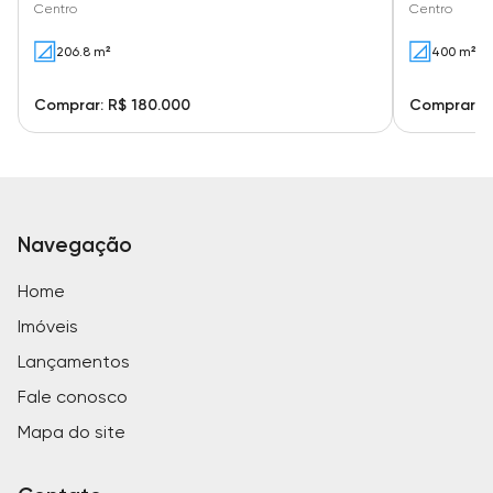
Centro
Centro
206.8 m²
400 m²
Comprar: R$ 180.000
Comprar: R
Navegação
Home
Imóveis
Lançamentos
Fale conosco
Mapa do site