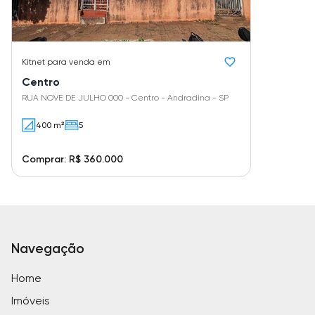
Kitnet
para venda em
Centro
RUA NOVE DE JULHO 000 - Centro - Andradina - SP
400 m²
5
Comprar: R$ 360.000
Navegação
Home
Imóveis