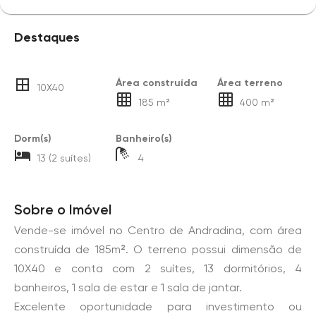
Destaques
Área construída
Área terreno
10X40
185 m²
400 m²
Dorm(s)
Banheiro(s)
13 (2 suítes)
4
Sobre o Imóvel
Vende-se imóvel no Centro de Andradina, com área
construída de 185m². O terreno possui dimensão de
10X40 e conta com 2 suítes, 13 dormitórios, 4
banheiros, 1 sala de estar e 1 sala de jantar.
Excelente oportunidade para investimento ou