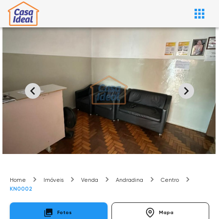
Home
Imóveis
Venda
Andradina
Centro
KN0002
Fotos
Mapa