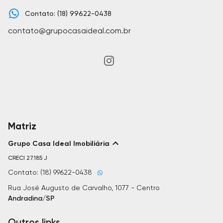
Contato: (18) 99622-0438
contato@grupocasaideal.com.br
Matriz
Grupo Casa Ideal Imobiliária
CRECI
27.185 J
Contato: (18) 99622-0438
Rua José Augusto de Carvalho, 1077 - Centro
Andradina/SP
Outros links