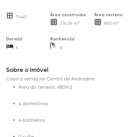
Área construída
Área terreno
17x40
374.24 m²
680 m²
Dorm(s)
Banheiro(s)
4
4
Sobre o Imóvel
Casa à venda no Centro de Andradina
Área do terreno: 680m2
4 dormitórios
4 banheiros
0 suíte