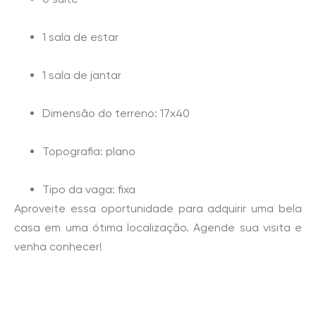
1 sala de estar
1 sala de jantar
Dimensão do terreno: 17x40
Topografia: plano
Tipo da vaga: fixa
Aproveite essa oportunidade para adquirir uma bela
casa em uma ótima localização. Agende sua visita e
venha conhecer!