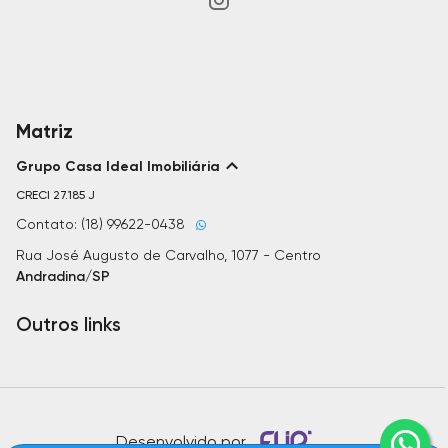
Matriz
Grupo Casa Ideal Imobiliária
CRECI
27.185 J
Contato: (18) 99622-0438
Rua José Augusto de Carvalho, 1077 - Centro
Andradina/SP
Outros links
Desenvolvido por