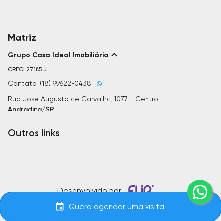
Matriz
Grupo Casa Ideal Imobiliária
CRECI
27.185 J
Contato: (18) 99622-0438
Rua José Augusto de Carvalho, 1077 - Centro
Andradina/SP
Outros links
Desenvolvido por
Quero agendar uma visita