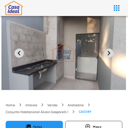
Home
Imóveis
Venda
Andradina
CA0089
Conjunto Habitacional Álvaro Gasparelli I
Fotos
Mapa