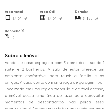
Área total
Área útil
Dorm(s)
84.04 m²
84.04 m²
3 (1 suíte)
Banheiro(s)
2
Sobre o Imóvel
Vende-se casa espaçosa com 3 dormitórios, sendo 1
suíte, e 2 banheiros. A sala de estar oferece um
ambiente confortável para reunir a família e os
amigos. A casa conta com uma vaga de garagem fixa.
Localizada em uma região tranquila e de fácil acesso,
o imóvel possui uma área de lazer para aproveitar
momentos de descontração. Não perca essa
oportunidade! Agende sua visita para conhecer mais