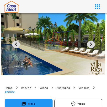
Home
Imóveis
Venda
Andradina
Vila Rica
AP0006
Fotos
Mapa