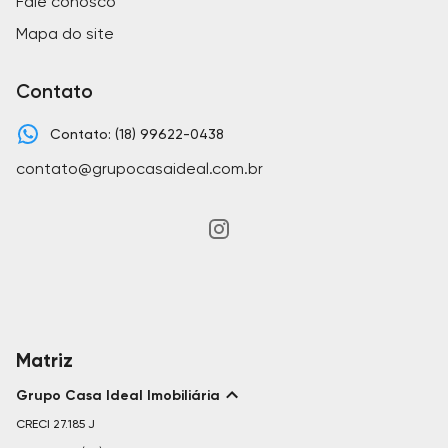
Fale conosco
Mapa do site
Contato
Contato: (18) 99622-0438
contato@grupocasaideal.com.br
Matriz
Grupo Casa Ideal Imobiliária
CRECI
27.185 J