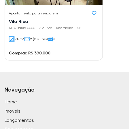
Apartamento
para venda em
Vila Rica
RUA Bahia 0000 - Vila Rica - Andradina - SP
74 m²
2 (11 suítes)
1
Comprar: R$ 390.000
Navegação
Home
Imóveis
Lançamentos