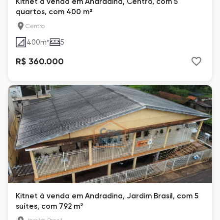
Kitnet à venda em Andradina, Centro, com 5
quartos, com 400 m²
Centro
400
m²
5
R$ 360.000
Kitnet à venda em Andradina, Jardim Brasil, com 5
suítes, com 792 m²