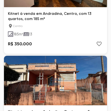
Kitnet à venda em Andradina, Centro, com 13
quartos, com 185 m²
Centro
185
m²
13
R$ 350.000