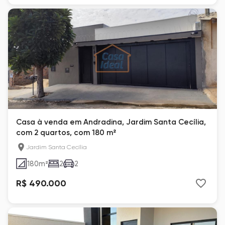
Casa à venda em Andradina, Jardim Santa Cecília,
com 2 quartos, com 180 m²
Jardim Santa Cecília
180
m²
2
2
R$ 490.000