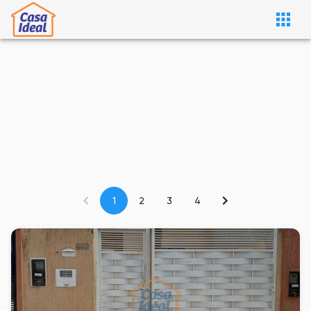
1
2
3
4