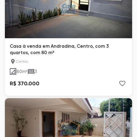
Casa à venda em Andradina, Centro, com 3
quartos, com 80 m²
Centro
80
m²
3
R$ 370.000