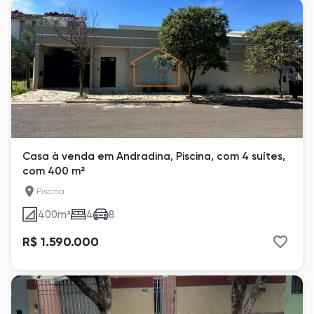
Casa à venda em Andradina, Piscina, com 4 suítes,
com 400 m²
Piscina
400
m²
4
8
R$ 1.590.000