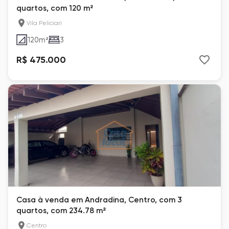
quartos, com 120 m²
Vila Peliciari
120
m²
3
R$ 475.000
Casa à venda em Andradina, Centro, com 3
quartos, com 234.78 m²
Centro