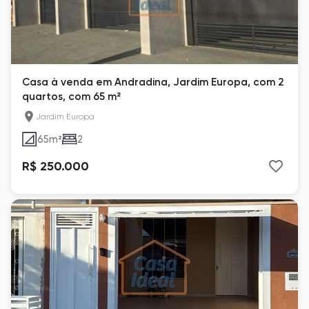
Casa à venda em Andradina, Jardim Europa, com 2
quartos, com 65 m²
Jardim Europa
65
m²
2
R$ 250.000