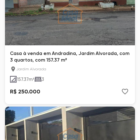
Casa à venda em Andradina, Jardim Alvorada, com
3 quartos, com 157.37 m²
Jardim Alvorada
157.37
m²
3
R$ 250.000