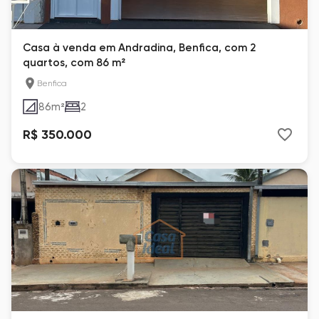
Casa à venda em Andradina, Benfica, com 2
quartos, com 86 m²
Benfica
86
m²
2
R$ 350.000