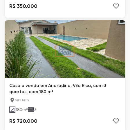
R$ 350.000
Casa à venda em Andradina, Vila Rica, com 3
quartos, com 180 m²
Vila Rica
180
m²
3
R$ 720.000