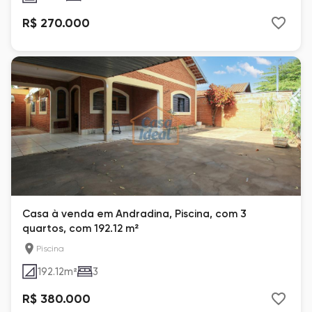
R$ 270.000
Casa à venda em Andradina, Piscina, com 3
quartos, com 192.12 m²
Piscina
192.12
m²
3
R$ 380.000