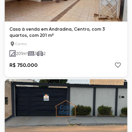
Casa à venda em Andradina, Centro, com 3
quartos, com 201 m²
Centro
201
m²
3
2
R$ 750.000