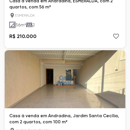
Casa à venda em Andradina, ESMERALDA, com 2
quartos, com 56 m²
ESMERALDA
56
m²
2
R$ 210.000
Casa à venda em Andradina, Jardim Santa Cecília,
com 2 quartos, com 100 m²