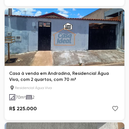
Casa à venda em Andradina, Residencial Água
Viva, com 2 quartos, com 70 m²
Residencial Água Viva
70
m²
2
R$ 225.000