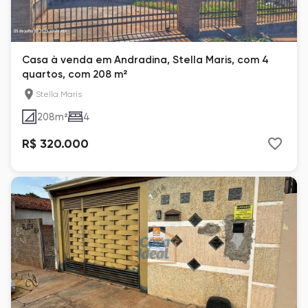
Casa à venda em Andradina, Stella Maris, com 4
quartos, com 208 m²
Stella Maris
208
m²
4
R$ 320.000