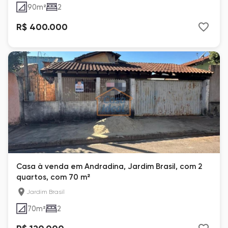
90
m²
2
R$ 400.000
Casa à venda em Andradina, Jardim Brasil, com 2
quartos, com 70 m²
Jardim Brasil
70
m²
2