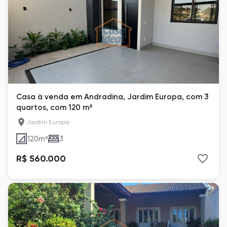
Casa à venda em Andradina, Jardim Europa, com 3
quartos, com 120 m²
Jardim Europa
120
m²
3
R$ 560.000