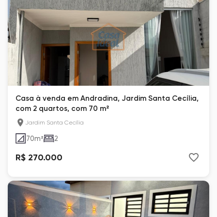
Casa à venda em Andradina, Jardim Santa Cecília,
com 2 quartos, com 70 m²
Jardim Santa Cecília
70
m²
2
R$ 270.000