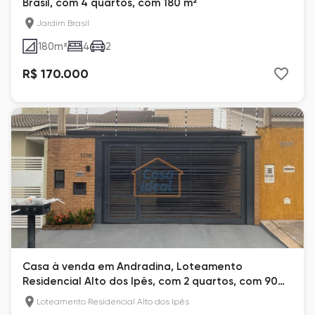
Brasil, com 4 quartos, com 180 m²
Jardim Brasil
180
m²
4
2
R$ 170.000
Casa à venda em Andradina, Loteamento
Residencial Alto dos Ipês, com 2 quartos, com 90
m²
Loteamento Residencial Alto dos Ipês