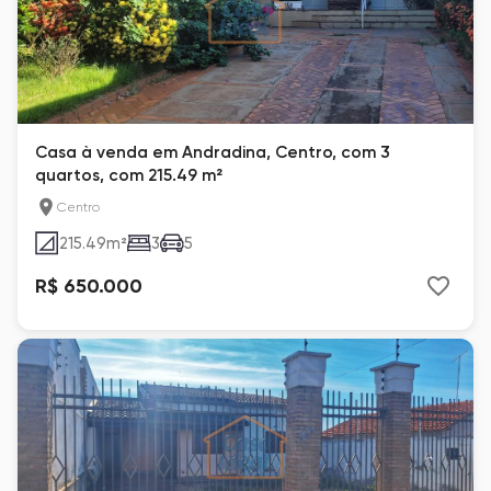
Casa à venda em Andradina, Centro, com 3
quartos, com 215.49 m²
Centro
215.49
m²
3
5
R$ 650.000