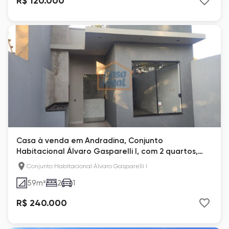
R$ 120.000
Casa à venda em Andradina, Conjunto
Habitacional Álvaro Gasparelli I, com 2 quartos,
com 59 m²
Conjunto Habitacional Álvaro Gasparelli I
59
m²
2
1
R$ 240.000