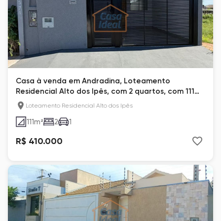
Casa à venda em Andradina, Loteamento
Residencial Alto dos Ipês, com 2 quartos, com 111
m²
Loteamento Residencial Alto dos Ipês
111
m²
2
1
R$ 410.000