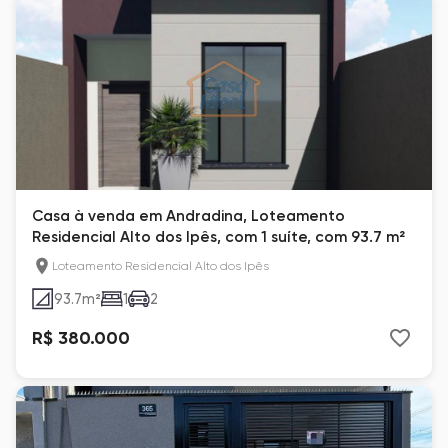
Casa à venda em Andradina, Loteamento
Residencial Alto dos Ipês, com 1 suíte, com 93.7 m²
Loteamento Residencial Alto dos Ipês
93.7
m²
1
2
R$ 380.000