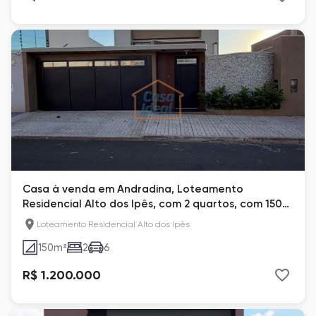
Casa à venda em Andradina, Loteamento
Residencial Alto dos Ipês, com 2 quartos, com 150
m²
Loteamento Residencial Alto dos Ipês
150
m²
2
6
R$ 1.200.000