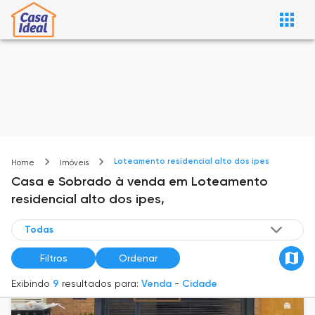
Loteamento residencial alto dos ipes
Home
Imóveis
Casa e Sobrado
à venda
em
Loteamento
residencial alto dos ipes,
Filtros
Ordenar
Exibindo
9
resultados para:
Venda
-
Cidade