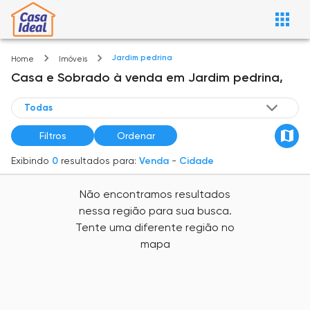
Jardim pedrina
Home
Imóveis
Casa e Sobrado
à venda
em
Jardim pedrina,
Filtros
Ordenar
Exibindo
0
resultados para:
Venda
-
Cidade
Não encontramos resultados
nessa região para sua busca.
Tente uma diferente região no
mapa