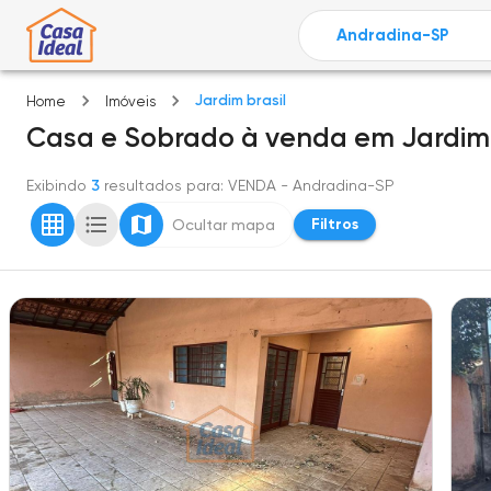
Jardim brasil
Home
Imóveis
Casa e Sobrado
à venda
em
Jardim 
Exibindo
3
resultados para
: VENDA
- Andradina-SP
Filtros
Ocultar mapa