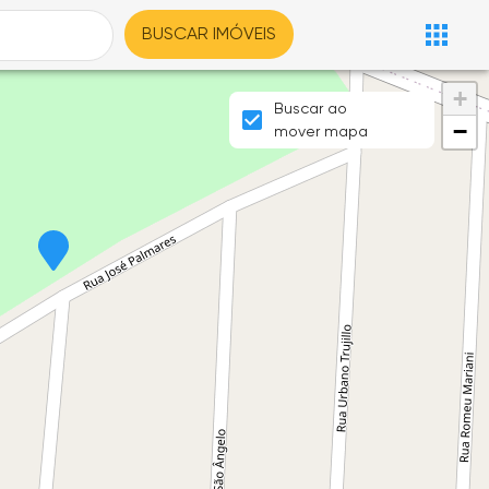
BUSCAR IMÓVEIS
+
Buscar ao
−
mover mapa