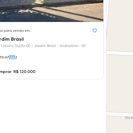
sa
para venda em
rdim Brasil
 Urbano Trujillo 00 - Jardim Brasil - Andradina - SP
70 m²
2
prar: R$ 120.000