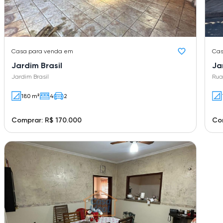
Casa
para venda em
Ca
Jardim Brasil
Ja
Jardim Brasil
Rua
180 m²
4
2
Comprar: R$ 170.000
Com