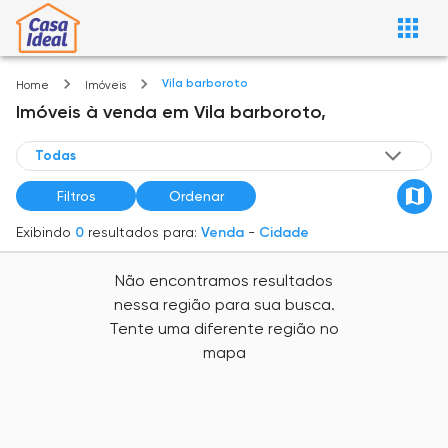
Vila barboroto
Home
Imóveis
Imóveis
à venda
em
Vila barboroto,
Filtros
Ordenar
Exibindo
0
resultados para:
Venda
-
Cidade
Não encontramos resultados
nessa região para sua busca.
Tente uma diferente região no
mapa