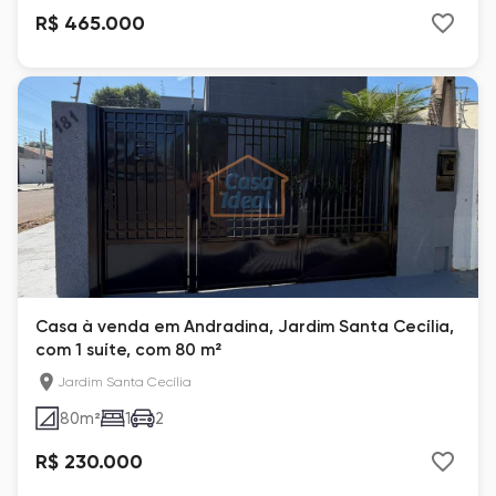
R$ 465.000
Casa à venda em Andradina, Jardim Santa Cecília,
com 1 suíte, com 80 m²
Jardim Santa Cecília
80
m²
1
2
R$ 230.000