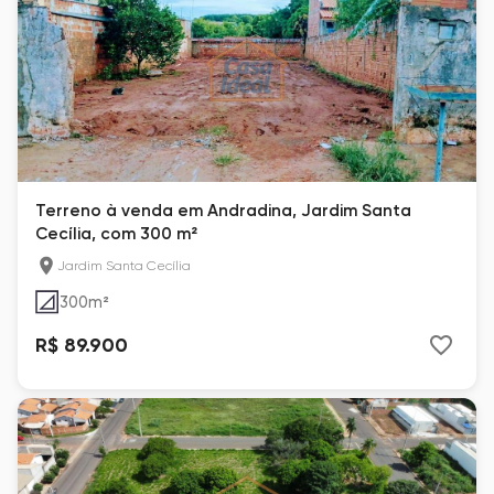
Terreno à venda em Andradina, Jardim Santa
Cecília, com 300 m²
Jardim Santa Cecília
300
m²
R$ 89.900