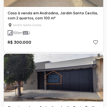
Casa à venda em Andradina, Jardim Santa Cecília,
com 2 quartos, com 100 m²
Jardim Santa Cecília
100
m²
2
R$ 300.000