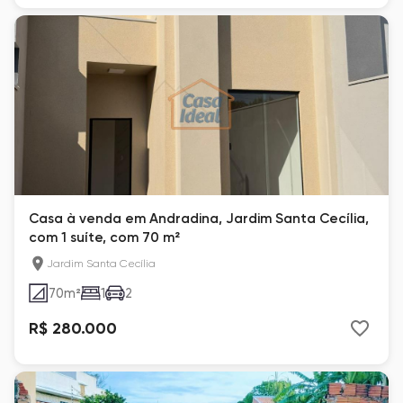
Casa à venda em Andradina, Jardim Santa Cecília,
com 1 suíte, com 70 m²
Jardim Santa Cecília
70
m²
1
2
R$ 280.000