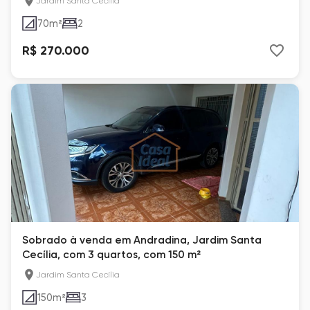
Jardim Santa Cecília
70
m²
2
R$ 270.000
Sobrado à venda em Andradina, Jardim Santa
Cecília, com 3 quartos, com 150 m²
Jardim Santa Cecília
150
m²
3