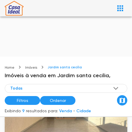
Jardim santa cecilia
Home
Imóveis
Imóveis
à venda
em
Jardim santa cecilia,
Filtros
Ordenar
Exibindo
9
resultados para:
Venda
-
Cidade