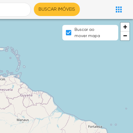
BUSCAR IMÓVEIS
+
Buscar ao
−
mover mapa