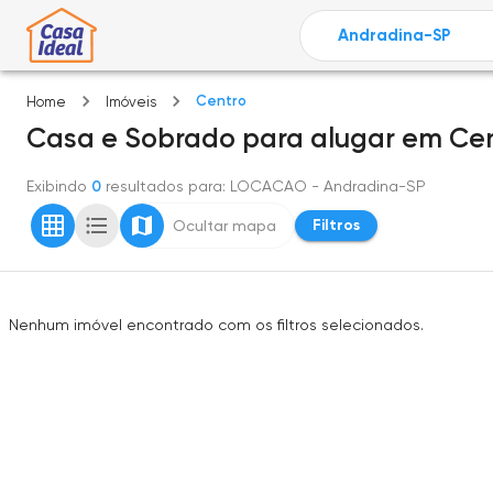
Centro
Home
Imóveis
Casa e Sobrado
para alugar
em
Cen
Exibindo
0
resultados para
: LOCACAO
- Andradina-SP
Filtros
Ocultar mapa
Nenhum imóvel encontrado com os filtros selecionados.